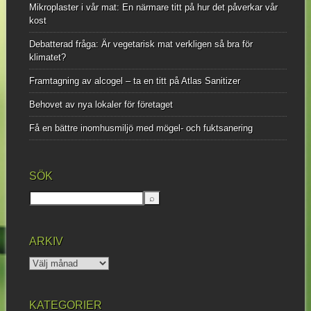
Mikroplaster i vår mat: En närmare titt på hur det påverkar vår
kost
Debatterad fråga: Är vegetarisk mat verkligen så bra för
klimatet?
Framtagning av alcogel – ta en titt på Atlas Sanitizer
Behovet av nya lokaler för företaget
Få en bättre inomhusmiljö med mögel- och fuktsanering
SÖK
ARKIV
Arkiv
KATEGORIER