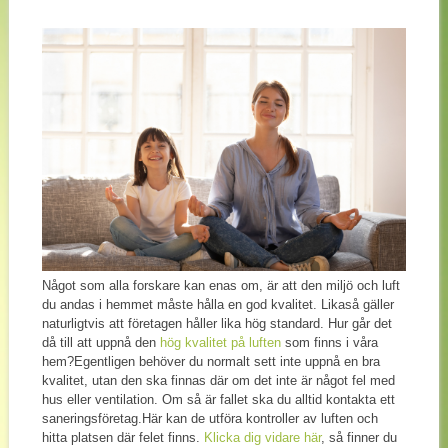
Något som alla forskare kan enas om, är att den miljö och luft
du andas i hemmet måste hålla en god kvalitet. Likaså gäller
naturligtvis att företagen håller lika hög standard. Hur går det
då till att uppnå den
hög kvalitet på luften
som finns i våra
hem?Egentligen behöver du normalt sett inte uppnå en bra
kvalitet, utan den ska finnas där om det inte är något fel med
hus eller ventilation. Om så är fallet ska du alltid kontakta ett
saneringsföretag.Här kan de utföra kontroller av luften och
hitta platsen där felet finns.
Klicka dig vidare här
, så finner du