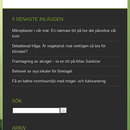
5 SENASTE INLÄGGEN
Mikroplaster i vår mat: En närmare titt på hur det påverkar vår
kost
Debatterad fråga: Är vegetarisk mat verkligen så bra för
klimatet?
Framtagning av alcogel – ta en titt på Atlas Sanitizer
Behovet av nya lokaler för företaget
Få en bättre inomhusmiljö med mögel- och fuktsanering
SÖK
ARKIV